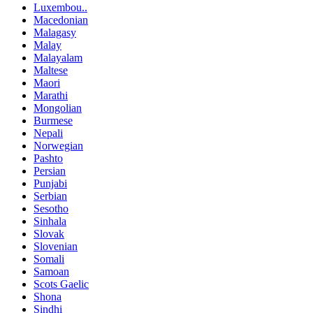
Luxembou..
Macedonian
Malagasy
Malay
Malayalam
Maltese
Maori
Marathi
Mongolian
Burmese
Nepali
Norwegian
Pashto
Persian
Punjabi
Serbian
Sesotho
Sinhala
Slovak
Slovenian
Somali
Samoan
Scots Gaelic
Shona
Sindhi