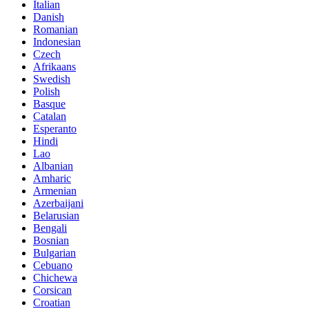
Italian
Danish
Romanian
Indonesian
Czech
Afrikaans
Swedish
Polish
Basque
Catalan
Esperanto
Hindi
Lao
Albanian
Amharic
Armenian
Azerbaijani
Belarusian
Bengali
Bosnian
Bulgarian
Cebuano
Chichewa
Corsican
Croatian