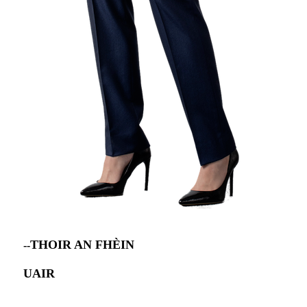
THOIR AN FHÈIN
--
UAIR