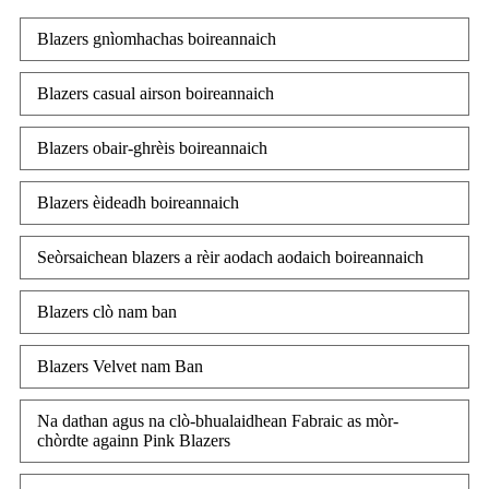
Blazers gnìomhachas boireannaich
Blazers casual airson boireannaich
Blazers obair-ghrèis boireannaich
Blazers èideadh boireannaich
Seòrsaichean blazers a rèir aodach aodaich boireannaich
Blazers clò nam ban
Blazers Velvet nam Ban
Na dathan agus na clò-bhualaidhean Fabraic as mòr-
chòrdte againn Pink Blazers