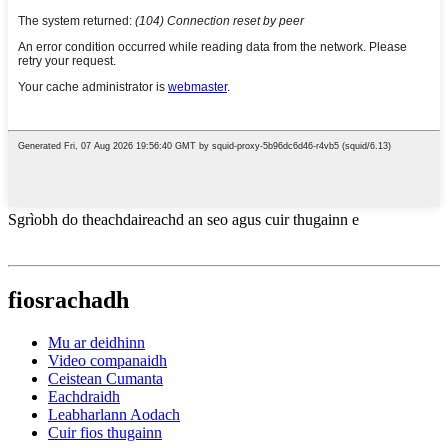
Sgrìobh do theachdaireachd an seo agus cuir thugainn e
fiosrachadh
Mu ar deidhinn
Video companaidh
Ceistean Cumanta
Eachdraidh
Leabharlann Aodach
Cuir fios thugainn