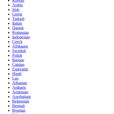
Korean
Arabic
Irish
Greek
Turkish
Italian
Danish
Romanian
Indonesian
Czech
Afrikaans
Swedish
Polish
Basque
Catalan
Esperanto
Hindi
Lao
Albanian
Amharic
Armenian
Azerbaijani
Belarusian
Bengali
Bosnian