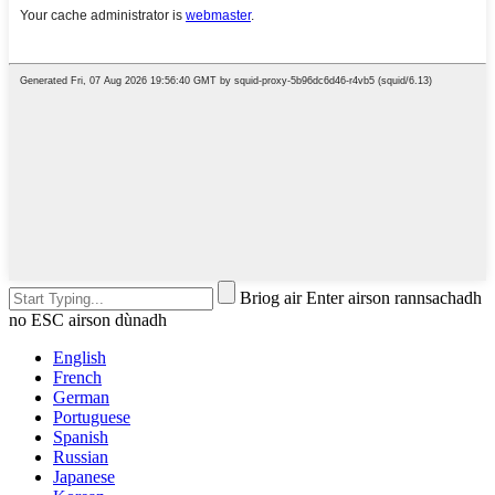
Briog air Enter airson rannsachadh
no ESC airson dùnadh
English
French
German
Portuguese
Spanish
Russian
Japanese