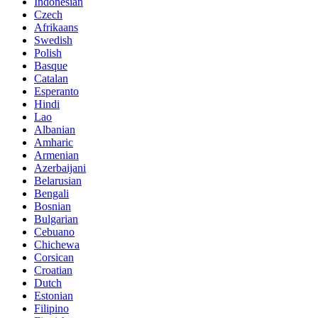
Indonesian
Czech
Afrikaans
Swedish
Polish
Basque
Catalan
Esperanto
Hindi
Lao
Albanian
Amharic
Armenian
Azerbaijani
Belarusian
Bengali
Bosnian
Bulgarian
Cebuano
Chichewa
Corsican
Croatian
Dutch
Estonian
Filipino