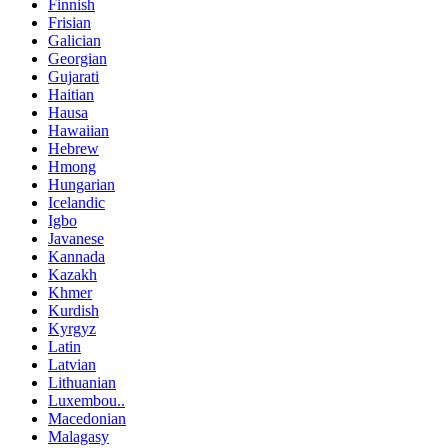
Finnish
Frisian
Galician
Georgian
Gujarati
Haitian
Hausa
Hawaiian
Hebrew
Hmong
Hungarian
Icelandic
Igbo
Javanese
Kannada
Kazakh
Khmer
Kurdish
Kyrgyz
Latin
Latvian
Lithuanian
Luxembou..
Macedonian
Malagasy