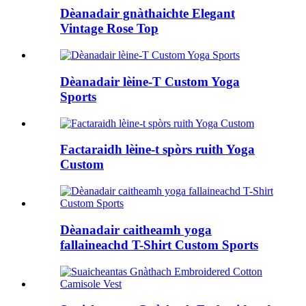
Dèanadair gnàthaichte Elegant
Vintage Rose Top
Dèanadair lèine-T Custom Yoga
Sports
Factaraidh lèine-t spòrs ruith Yoga
Custom
Dèanadair caitheamh yoga
fallaineachd T-Shirt Custom Sports