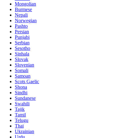
Mongolian
Burmese
Nepali
Norwegian
Pashto
Persian
Punjabi
Serbian
Sesotho
Sinhala
Slovak
Slovenian
Somali
Samoan
Scots Gaelic
Shona
Sindhi
Sundanese
Swahili
Tajik
Tamil
Telugu
Thai
Ukrainian
Urdu