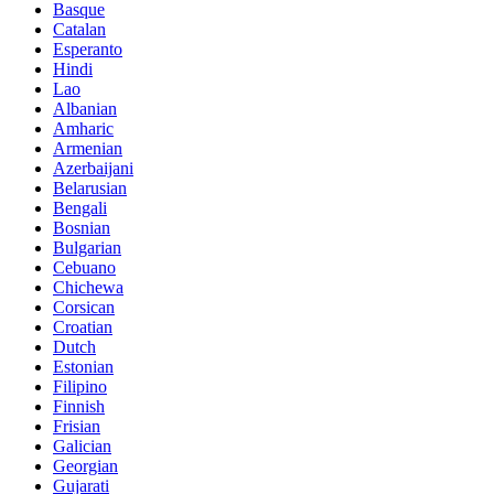
Basque
Catalan
Esperanto
Hindi
Lao
Albanian
Amharic
Armenian
Azerbaijani
Belarusian
Bengali
Bosnian
Bulgarian
Cebuano
Chichewa
Corsican
Croatian
Dutch
Estonian
Filipino
Finnish
Frisian
Galician
Georgian
Gujarati