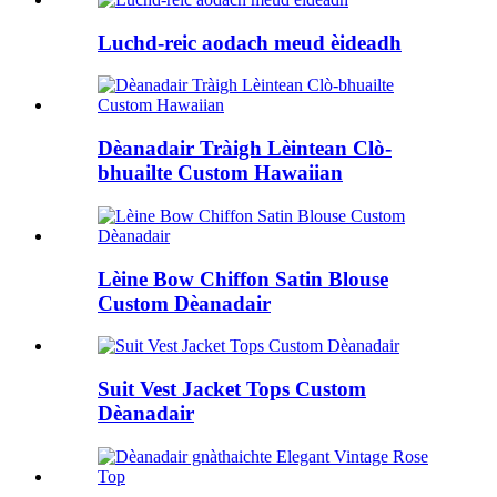
Luchd-reic aodach meud èideadh
Dèanadair Tràigh Lèintean Clò-
bhuailte Custom Hawaiian
Lèine Bow Chiffon Satin Blouse
Custom Dèanadair
Suit Vest Jacket Tops Custom
Dèanadair