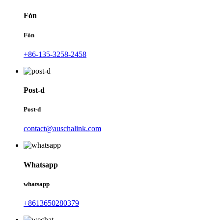
Fòn
Fòn
+86-135-3258-2458
Post-d
Post-d
contact@auschalink.com
Whatsapp
whatsapp
+8613650280379