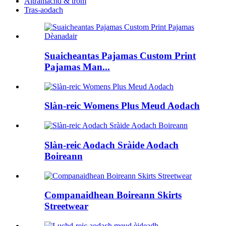
Altramachd & trom
Tras-aodach
Suaicheantas Pajamas Custom Print
Pajamas Man...
Slàn-reic Womens Plus Meud Aodach
Slàn-reic Aodach Sràide Aodach
Boireann
Companaidhean Boireann Skirts
Streetwear