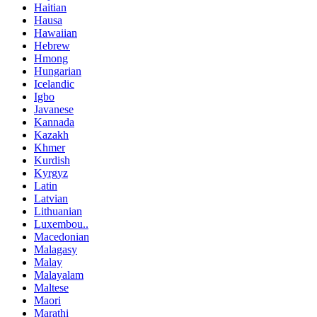
Haitian
Hausa
Hawaiian
Hebrew
Hmong
Hungarian
Icelandic
Igbo
Javanese
Kannada
Kazakh
Khmer
Kurdish
Kyrgyz
Latin
Latvian
Lithuanian
Luxembou..
Macedonian
Malagasy
Malay
Malayalam
Maltese
Maori
Marathi