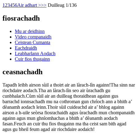
1
2
3
4
5
6
Air adhart >
>>
Duilleag 1/136
fiosrachadh
Mu ar deidhinn
Video companaidh
Ceistean Cumanta
Eachdraidh
Leabharlann Aodach
Cuir fios thugainn
ceasnachadh
Tapadh leibh airson sùil a thoirt air an làrach-lìn againn!Tha sinn nar
riochdaire aodach.Tha an làrach-lìn seo air ùrachadh gu
cunbhalach.Cùm sùil air an duilleag thoraidhean againn gus
barrachd ionnsachadh mu na cothroman gun chrìoch ann a bhith a’
dèanamh aodach leinn.Thoir sùil cuideachd air a’ bhlog againn
airson a h-uile seòrsa fiosrachaidh agus ùrachadh mun chompanaidh
againn agus mun ghnìomhachas a bhith a’ dèanamh aodach
fasan.Feuch an cuir thu fios thugainn ma tha ceist sam bith agad
agus gu bheil feum agad air riochdaire aodaich!