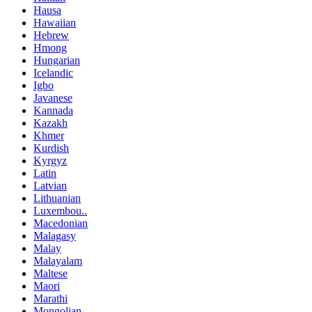
Hausa
Hawaiian
Hebrew
Hmong
Hungarian
Icelandic
Igbo
Javanese
Kannada
Kazakh
Khmer
Kurdish
Kyrgyz
Latin
Latvian
Lithuanian
Luxembou..
Macedonian
Malagasy
Malay
Malayalam
Maltese
Maori
Marathi
Mongolian