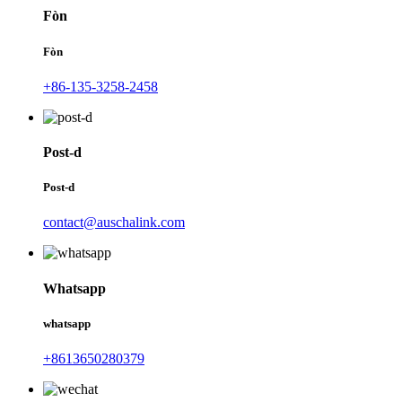
Fòn
Fòn
+86-135-3258-2458
Post-d
Post-d
contact@auschalink.com
Whatsapp
whatsapp
+8613650280379