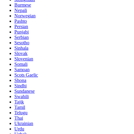
Burmese
Nepali
Norwegian
Pashto
Persian
Punjabi
Serbian
Sesotho
Sinhala
Slovak
Slovenian
Somali
Samoan
Scots Gaelic
Shona
Sindhi
Sundanese
Swahili
Tajik
Tamil
Telugu
Thai
Ukrainian
Urdu