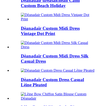
Dèanadair dreasaichean Cami
Custom Beach Holiday
Dèanadair Custom Midi Dress
Vintage Dot Print
Dèanadair Custom Midi Dress Silk
Casual Dress
Dèanadair Custom Dress Casual
Lèine Pleated