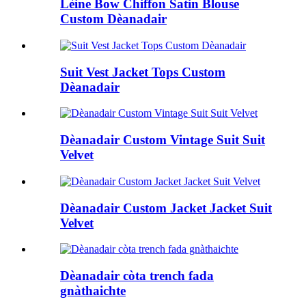
Lèine Bow Chiffon Satin Blouse
Custom Dèanadair
Suit Vest Jacket Tops Custom
Dèanadair
Dèanadair Custom Vintage Suit Suit
Velvet
Dèanadair Custom Jacket Jacket Suit
Velvet
Dèanadair còta trench fada
gnàthaichte