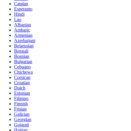
Catalan
Esperanto
Hindi
Lao
Albanian
Amharic
Armenian
Azerbaijani
Belarusian
Bengali
Bosnian
Bulgarian
Cebuano
Chichewa
Corsican
Croatian
Dutch
Estonian
Filipino
Finnish
Frisian
Galician
Georgian
Gujarati
Haitian