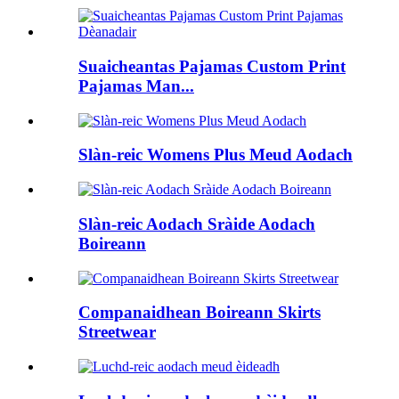
Suaicheantas Pajamas Custom Print
Pajamas Man...
Slàn-reic Womens Plus Meud Aodach
Slàn-reic Aodach Sràide Aodach
Boireann
Companaidhean Boireann Skirts
Streetwear