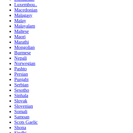
Luxembou..
Macedonian
Malagasy
Malay
Malayalam
Maltese
Maori
Marathi
Mongolian
Burmese
Nepali
Norwegian
Pashto
Persian
Punjabi
Serbian
Sesotho
Sinhala
Slovak
Slovenian
Somali
Samoan
Scots Gaelic
Shona
Sindhi