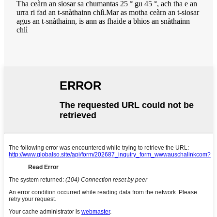
Tha ceàrn an siosar sa chumantas 25 ° gu 45 °, ach tha e an
urra ri fad an t-snàthainn chlì.Mar as motha ceàrn an t-siosar
agus an t-snàthainn, is ann as fhaide a bhios an snàthainn
chlì