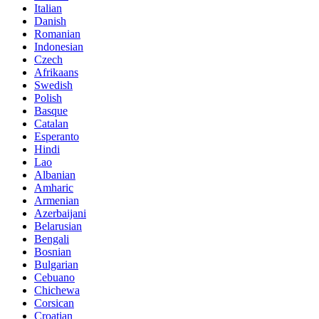
Italian
Danish
Romanian
Indonesian
Czech
Afrikaans
Swedish
Polish
Basque
Catalan
Esperanto
Hindi
Lao
Albanian
Amharic
Armenian
Azerbaijani
Belarusian
Bengali
Bosnian
Bulgarian
Cebuano
Chichewa
Corsican
Croatian